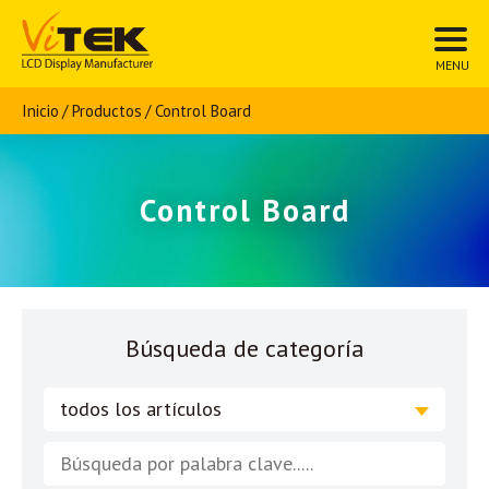
Inicio
Productos
Control Board
Control Board
Búsqueda de categoría