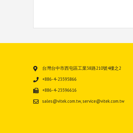
台灣
台中市西屯區工業
38路210號4樓之2
+886-4-23595866
+886-4-23596616
sales@vitek.com.tw
,
service@vitek.com.tw