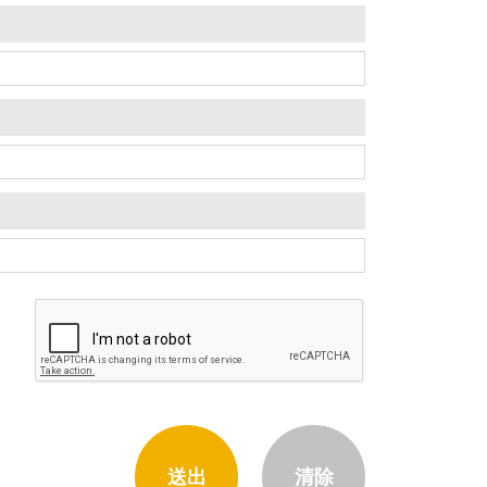
送出
清除