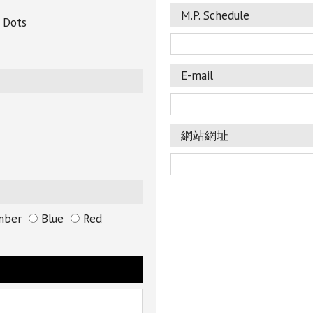
M.P. Schedule
 Dots
E-mail
網站網址
ber
Blue
Red